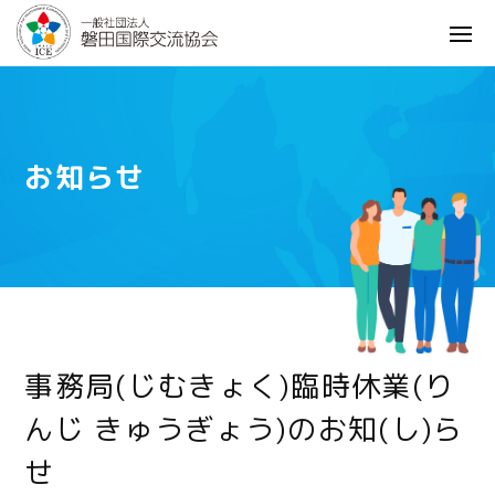
お知らせ
事務局(じむきょく)臨時休業(り
んじ きゅうぎょう)のお知(し)ら
せ