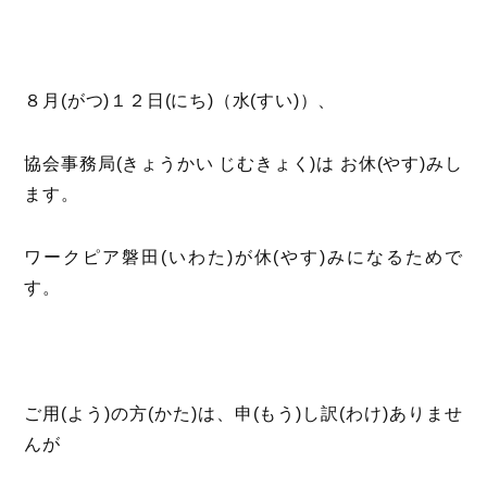
８月(がつ)１２日(にち)（水(すい)）、
協会事務局(きょうかい じむきょく)は お休(やす)みし
ます。
ワークピア磐田(いわた)が休(やす)みになるためで
す。
ご用(よう)の方(かた)は、申(もう)し訳(わけ)ありませ
んが