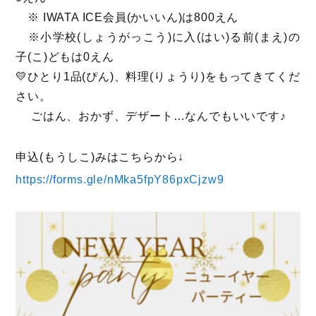
※ IWATA ICE会員(かいいん)は800えん
※小学校(しょうがっこう)に入(はい)る前(まえ)の
子(こ)どもは0えん
💛ひとり1品(ぴん)、料理(りょうり)をもってきてくだ
さい。
ごはん、おかず、デザート…なんでもいいです♪
申込(もうしこ)みはこちらから↓
https://forms.gle/nMka5fpY86pxCjzw9