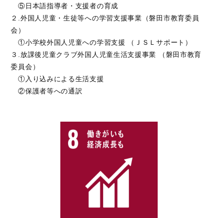
⑤日本語指導者・支援者の育成
２.外国人児童・生徒等への学習支援事業（磐田市教育委員
会）
①小学校外国人児童への学習支援 （ＪＳＬサポート）
３.放課後児童クラブ外国人児童生活支援事業 （磐田市教育
委員会）
①入り込みによる生活支援
②保護者等への通訳