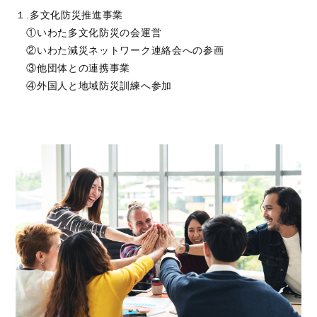
１.多文化防災推進事業
①いわた多文化防災の会運営
②いわた減災ネットワーク連絡会への参画
③他団体との連携事業
④外国人と地域防災訓練へ参加