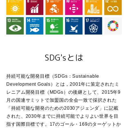
SDG'sとは
持続可能な開発目標（SDGs：Sustainable
Development Goals）とは，2001年に策定されたミ
レニアム開発目標（MDGs）の後継として、2015年9
月の国連サミットで加盟国の全会一致で採択された
「持続可能な開発のための2030アジェンダ」に記載
された、2030年までに持続可能でよりよい世界を目
指す国際目標です。17のゴール・169のターゲットか