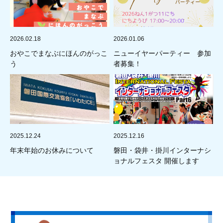
2026.02.18
2026.01.06
おやこでまなぶにほんのがっこ
ニューイヤーパーティー 参加
う
者募集！
2025.12.24
2025.12.16
年末年始のお休みについて
磐田・袋井・掛川インターナシ
ョナルフェスタ 開催します