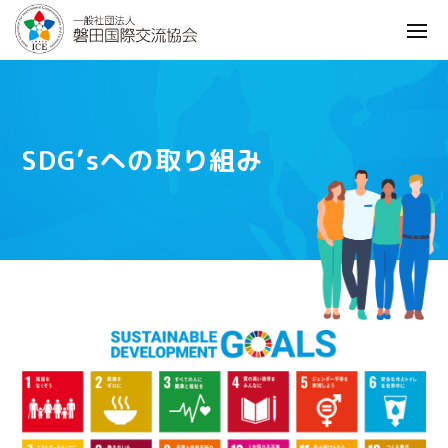
SDG’sへの取り組み