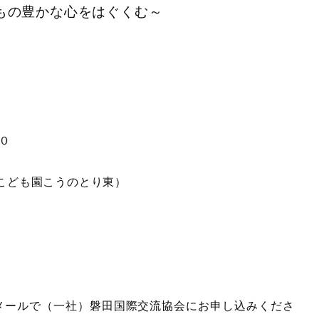
もの豊かな心をはぐくむ～
０
こども園こうのとり東）
はメールで（一社）磐田国際交流協会にお申し込みくださ