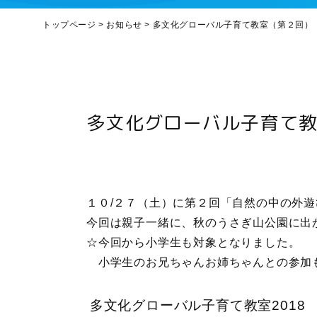
トップページ
>
お知らせ
>
多文化グローバル子育て教室（第２回）
多文化グローバル子育て
１０/２７（土）に第２回「自然の中の外
今回は親子一緒に、秋のうさぎ山公園に出
☆今回から小学生も対象となりました。
小学生のお兄ちゃんお姉ちゃんとの参加
多文化グローバル子育て教室2018