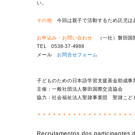
い。
その他
今回は親子で活動するため託児は
お申込み・お問い合わせ
（一社）磐田国際
TEL 0538-37-4988
メール
お問合せフォーム
子どものための日本語学習支援基金助成事
主催：一般社団法人磐田国際交流協会
協力：社会福祉法人聖隷事業団 聖隷こど
＊＊＊＊＊＊＊＊＊＊＊＊＊＊＊＊＊＊＊
Recrutamentos dos participantes d