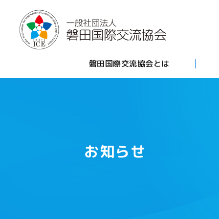
磐田国際交流協会とは
お知らせ