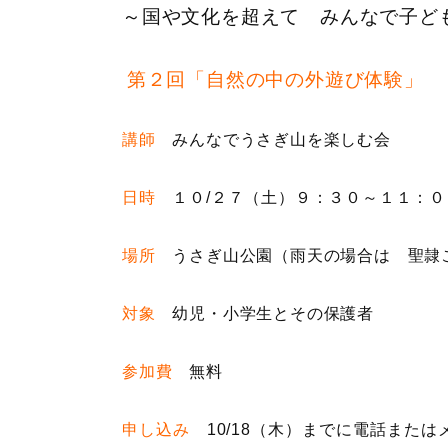
～国や文化を超えて みんなで子ど
第２回「自然の中の外遊び体験」
講師
みんなでうさぎ山を楽しむ会
日時
１０/２７（土）９：３０～１１：０
場所
うさぎ山公園（雨天の場合は 聖隷
対象
幼児・小学生とその保護者
参加費
無料
申し込み
10/18（木）までに電話また