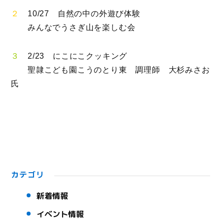
２
10/27 自然の中の外遊び体験
みんなでうさぎ山を楽しむ会
３
2/23 にこにこクッキング
聖隷こども園こうのとり東 調理師 大杉みさお
氏
カテゴリ
新着情報
イベント情報