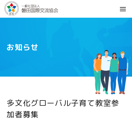
お知らせ
多文化グローバル子育て教室参
加者募集