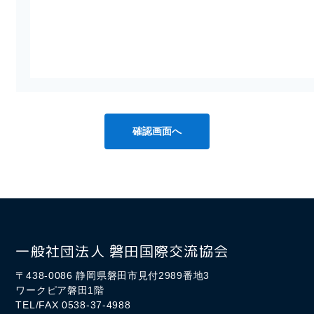
一般社団法人 磐田国際交流協会
〒438-0086 静岡県磐田市見付2989番地3
ワークピア磐田1階
TEL/FAX 0538-37-4988