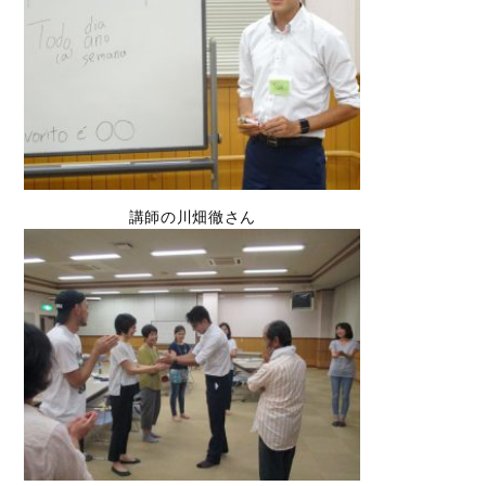
講師の川畑徹さん