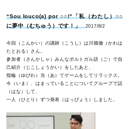
“Sou louco(a) por
○○!”「私（わたし）○○
に夢中（むちゅう）です！」
2017/8/2
今回（こんかい）の講師（こうし）は川畑徹（かわは
たとおる）さん。
参加者（さんかしゃ）みんなポルトガル語（ご）で自
己紹介（じこしょうかい）をしたあと、
指輪（ゆびわ）当（あ）てゲームをしてリラックス。
今（いま）、はまっていることについてグループで話
（はな）して、
一人（ひとり）ずつ発表（はっぴょう）しました。