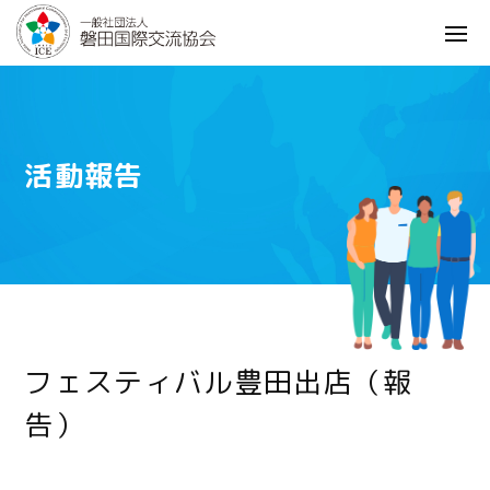
活動報告
フェスティバル豊田出店（報
告）